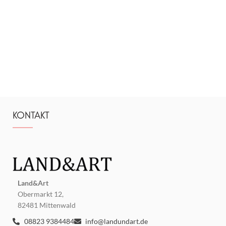
KONTAKT
Land&Art
Obermarkt 12,
82481 Mittenwald
08823 9384484
info@landundart.de