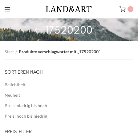
0
17520200
Start
Produkte verschlagwortet mit „17520200“
SORTIEREN NACH
Beliebtheit
Neuheit
Preis: niedrig bis hoch
Preis: hoch bis niedrig
PREIS-FILTER