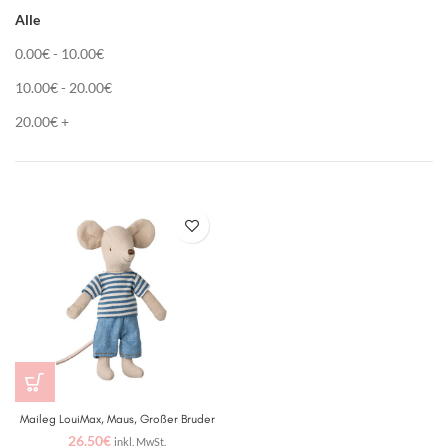
Alle
0.00
€
-
10.00
€
10.00
€
-
20.00
€
20.00
€
+
Maileg LouiMax, Maus, Großer Bruder
26.50
€
inkl. MwSt.