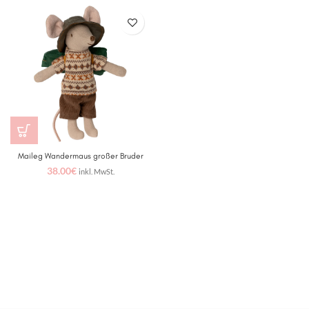
Maileg Wandermaus großer Bruder
38.00
€
inkl. MwSt.