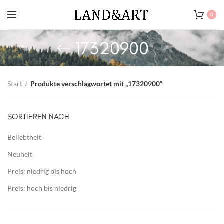
0
17320900
Start
Produkte verschlagwortet mit „17320900“
SORTIEREN NACH
Beliebtheit
Neuheit
Preis: niedrig bis hoch
Preis: hoch bis niedrig