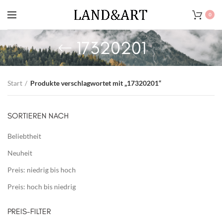
0
17320201
Start
Produkte verschlagwortet mit „17320201“
SORTIEREN NACH
Beliebtheit
Neuheit
Preis: niedrig bis hoch
Preis: hoch bis niedrig
PREIS-FILTER