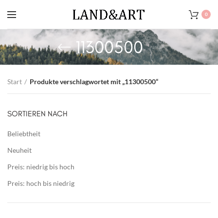
0
11300500
Start
Produkte verschlagwortet mit „11300500“
SORTIEREN NACH
Beliebtheit
Neuheit
Preis: niedrig bis hoch
Preis: hoch bis niedrig