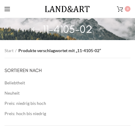
0
11-4105-02
Start
Produkte verschlagwortet mit „11-4105-02“
SORTIEREN NACH
Beliebtheit
Neuheit
Preis: niedrig bis hoch
Preis: hoch bis niedrig