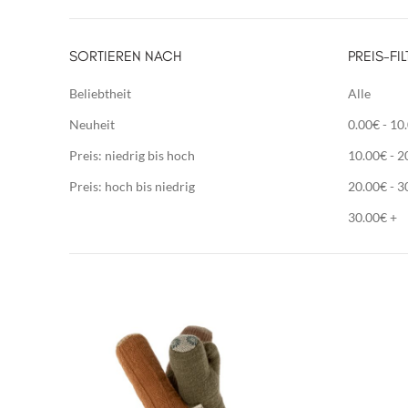
SORTIEREN NACH
PREIS-FIL
Beliebtheit
Alle
Neuheit
0.00
€
-
10
Preis: niedrig bis hoch
10.00
€
-
2
Preis: hoch bis niedrig
20.00
€
-
3
30.00
€
+