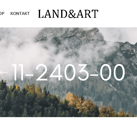
OP
KONTAKT
11-2403-00