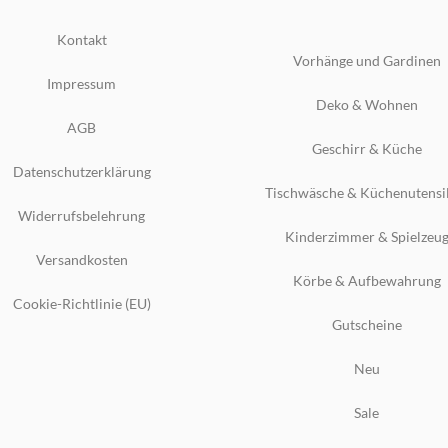
Kontakt
Vorhänge und Gardinen
Impressum
Deko & Wohnen
AGB
Geschirr & Küche
Datenschutzerklärung
Tischwäsche & Küchenutensi
Widerrufsbelehrung
Kinderzimmer & Spielzeu
Versandkosten
Körbe & Aufbewahrung
Cookie-Richtlinie (EU)
Gutscheine
Neu
Sale