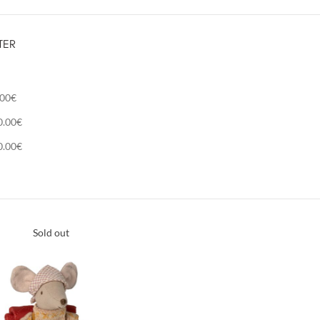
TER
.00
€
0.00
€
0.00
€
Sold out