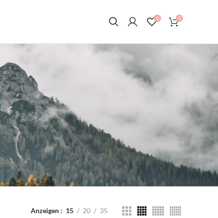
0
0
Anzeigen
15
20
35