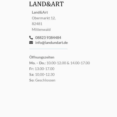
Land&Art
Obermarkt 12,
82481
Mittenwald
08823 9384484
info@landundart.de
Öffnungszeiten
Mo. – Do.:
10.00-12.00 & 14.00-17.00
Fr:
13.00-17.00
Sa:
10.00-12.30
So:
Geschlossen