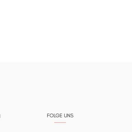
FOLGE UNS
N