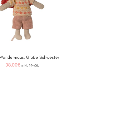
 Wandermaus, Große Schwester
WEITERLESEN
38.00
€
inkl. MwSt.