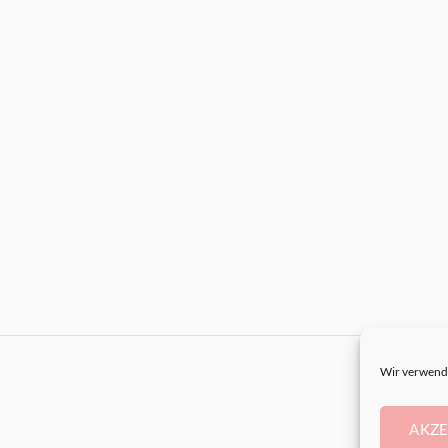
Wir verwende
AKZE