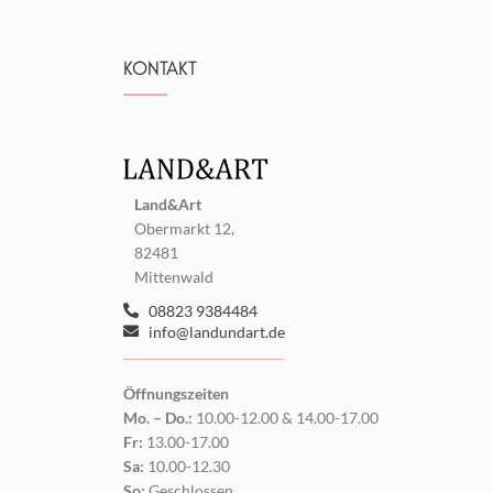
KONTAKT
Land&Art
Obermarkt 12,
82481
Mittenwald
08823 9384484
info@landundart.de
Öffnungszeiten
Mo. – Do.:
10.00-12.00 & 14.00-17.00
Fr:
13.00-17.00
Sa:
10.00-12.30
So:
Geschlossen