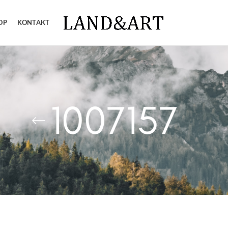
OP
KONTAKT
1007157