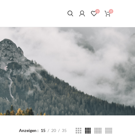
0
0
Anzeigen
15
20
35