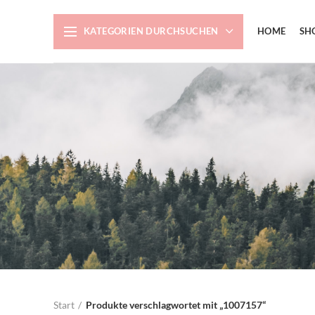
KATEGORIEN DURCHSUCHEN
HOME
SH
Start
Produkte verschlagwortet mit „1007157“