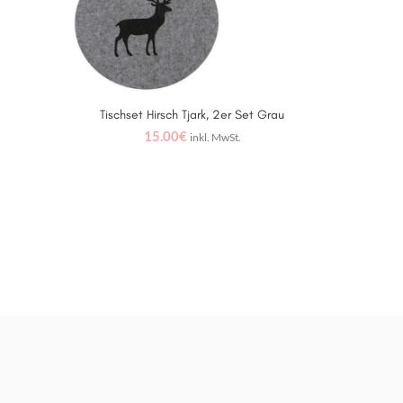
Tischset Hirsch Tjark, 2er Set Grau
IN DEN WARENKORB
15.00
€
inkl. MwSt.