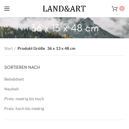
0
36 x 13 x 48 cm
Start
Produkt Größe
36 x 13 x 48 cm
SORTIEREN NACH
Beliebtheit
Neuheit
Preis: niedrig bis hoch
Preis: hoch bis niedrig