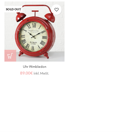
SOLD OUT
Uhr Wimbledon
89.00
€
inkl. MwSt.