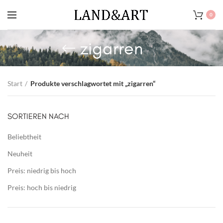
0
zigarren
Start
Produkte verschlagwortet mit „zigarren“
SORTIEREN NACH
Beliebtheit
Neuheit
Preis: niedrig bis hoch
Preis: hoch bis niedrig