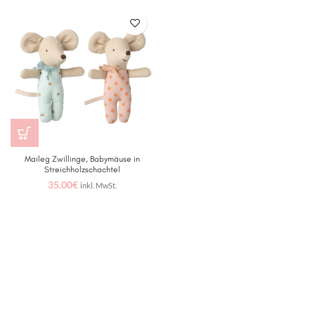
Maileg Zwillinge, Babymäuse in
Streichholzschachtel
35.00
€
inkl. MwSt.