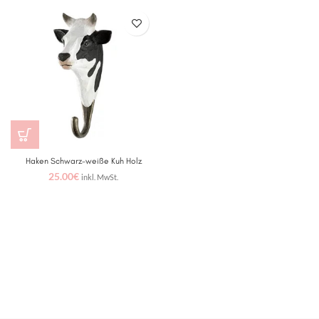
Haken Schwarz-weiße Kuh Holz
25.00
€
inkl. MwSt.