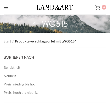
0
WG515
Start
Produkte verschlagwortet mit „WG515“
SORTIEREN NACH
Beliebtheit
Neuheit
Preis: niedrig bis hoch
Preis: hoch bis niedrig