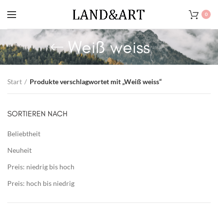
0
Weiß weiss
Start
Produkte verschlagwortet mit „Weiß weiss“
SORTIEREN NACH
Beliebtheit
Neuheit
Preis: niedrig bis hoch
Preis: hoch bis niedrig