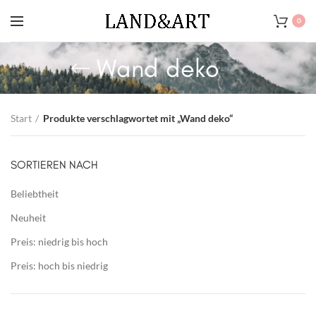
0
Wand deko
Start
Produkte verschlagwortet mit „Wand deko“
SORTIEREN NACH
Beliebtheit
Neuheit
Preis: niedrig bis hoch
Preis: hoch bis niedrig