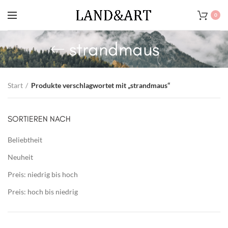
0
strandmaus
Start
Produkte verschlagwortet mit „strandmaus“
SORTIEREN NACH
Beliebtheit
Neuheit
Preis: niedrig bis hoch
Preis: hoch bis niedrig