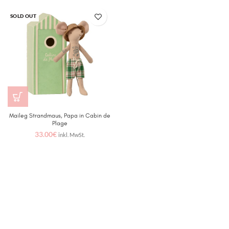
SOLD OUT
Maileg Strandmaus, Papa in Cabin de
Plage
33.00
€
inkl. MwSt.