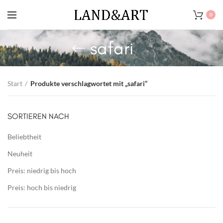
0
safari
Start
Produkte verschlagwortet mit „safari“
SORTIEREN NACH
Beliebtheit
Neuheit
Preis: niedrig bis hoch
Preis: hoch bis niedrig