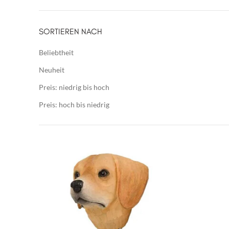
SORTIEREN NACH
Beliebtheit
Neuheit
Preis: niedrig bis hoch
Preis: hoch bis niedrig