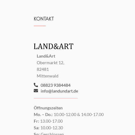
KONTAKT
Land&Art
Obermarkt 12,
82481
Mittenwald
08823 9384484
info@landundart.de
Öffnungszeiten
Mo. – Do.:
10.00-12.00 & 14.00-17.00
Fr:
13.00-17.00
Sa:
10.00-12.30
So:
Geschlossen