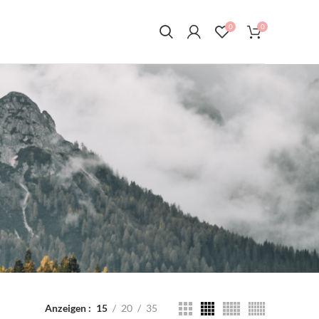
0
0
Anzeigen
15
20
35