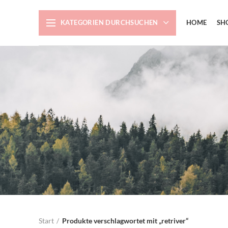
KATEGORIEN DURCHSUCHEN
HOME
SH
Start
Produkte verschlagwortet mit „retriver“