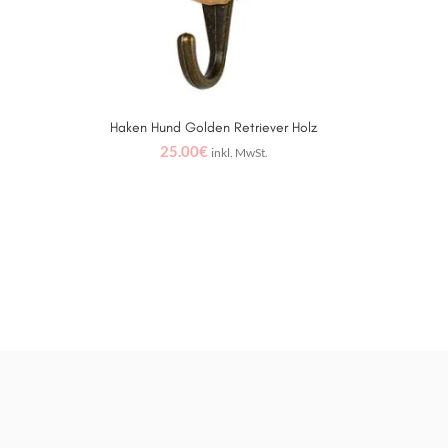
Haken Hund Golden Retriever Holz
IN DEN WARENKORB
25.00
€
inkl. MwSt.