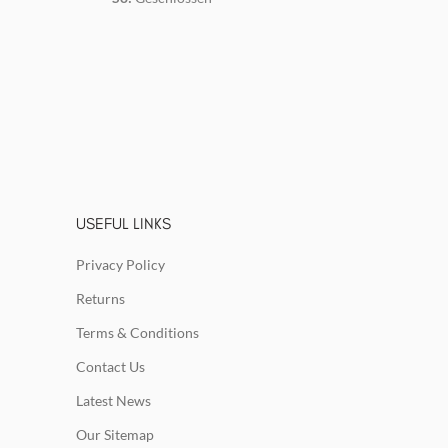
USEFUL LINKS
Privacy Policy
Returns
Terms & Conditions
Contact Us
Latest News
Our Sitemap