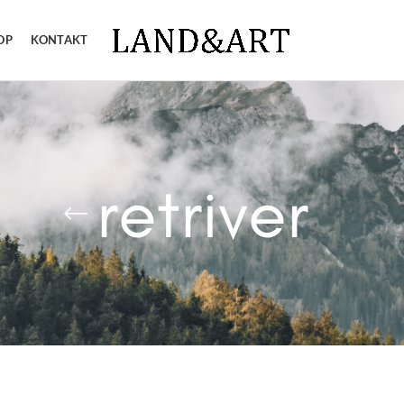
OP
KONTAKT
retriver