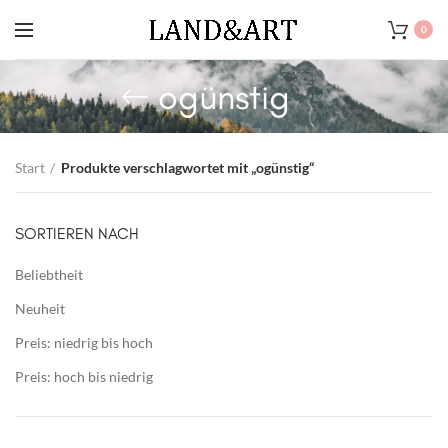
0
ogünstig
Start
Produkte verschlagwortet mit „ogünstig“
SORTIEREN NACH
Beliebtheit
Neuheit
Preis: niedrig bis hoch
Preis: hoch bis niedrig