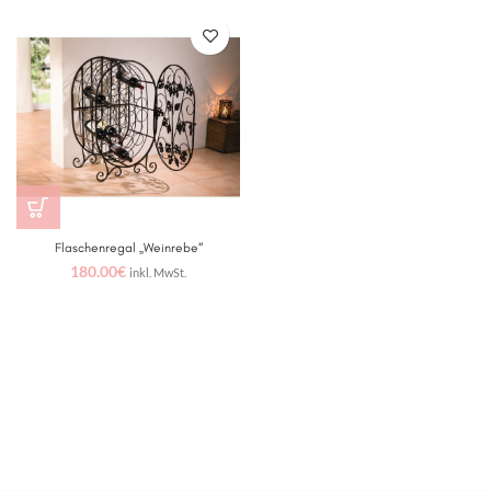
Flaschenregal „Weinrebe“
180.00
€
inkl. MwSt.