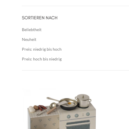
SORTIEREN NACH
Beliebtheit
Neuheit
Preis: niedrig bis hoch
Preis: hoch bis niedrig