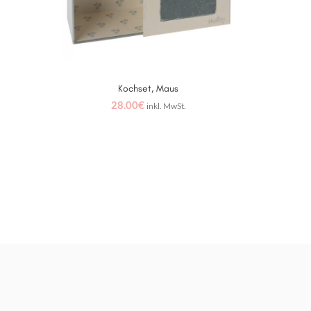
Kochset, Maus
IN DEN WARENKORB
28.00
€
inkl. MwSt.