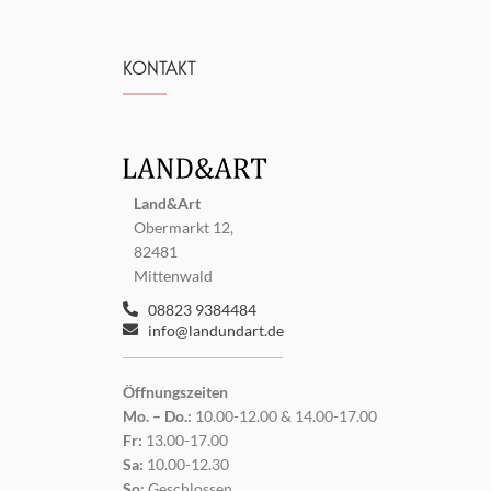
KONTAKT
Land&Art
Obermarkt 12,
82481
Mittenwald
08823 9384484
info@landundart.de
Öffnungszeiten
Mo. – Do.:
10.00-12.00 & 14.00-17.00
Fr:
13.00-17.00
Sa:
10.00-12.30
So:
Geschlossen