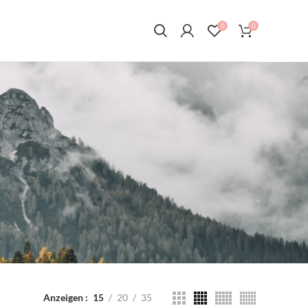
0
0
Anzeigen
15
20
35