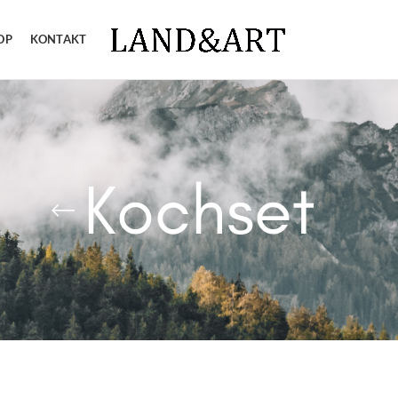
OP
KONTAKT
Kochset