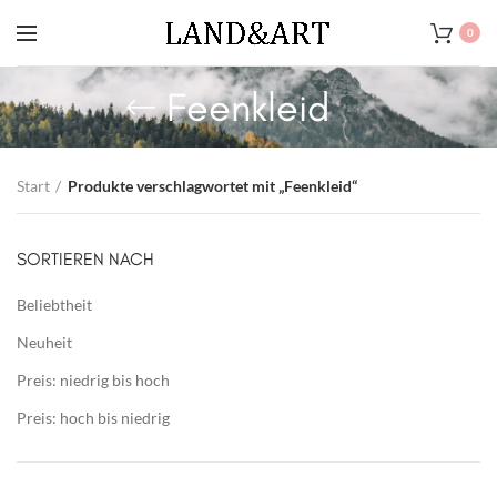
0
Feenkleid
Start
Produkte verschlagwortet mit „Feenkleid“
SORTIEREN NACH
Beliebtheit
Neuheit
Preis: niedrig bis hoch
Preis: hoch bis niedrig