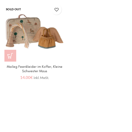
SOLD OUT
Maileg Feenkleider im Koffer, Kleine
Schwester Maus
14.00
€
inkl. MwSt.