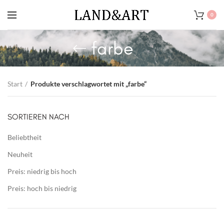
0
farbe
Start
Produkte verschlagwortet mit „farbe“
SORTIEREN NACH
Beliebtheit
Neuheit
Preis: niedrig bis hoch
Preis: hoch bis niedrig