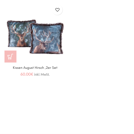
Kissen August Hirsch ,2er Set
60.00
€
inkl. MwSt.