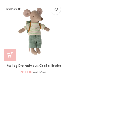
SOLD OUT
Maileg Dreiradmaus, Großer Bruder
28.00
€
inkl. MwSt.