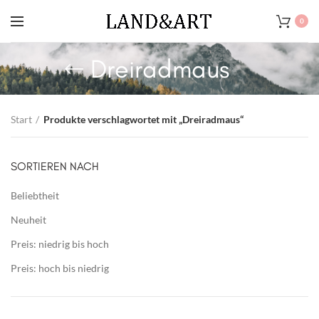
0
Dreiradmaus
Start
Produkte verschlagwortet mit „Dreiradmaus“
SORTIEREN NACH
Beliebtheit
Neuheit
Preis: niedrig bis hoch
Preis: hoch bis niedrig