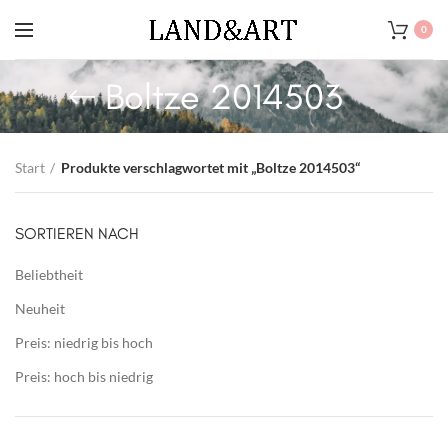
0
Boltze 2014503
Start
Produkte verschlagwortet mit „Boltze 2014503“
SORTIEREN NACH
Beliebtheit
Neuheit
Preis: niedrig bis hoch
Preis: hoch bis niedrig