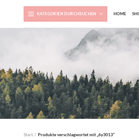
KATEGORIEN DURCHSUCHEN
HOME
SH
Start
Produkte verschlagwortet mit „6y3013“