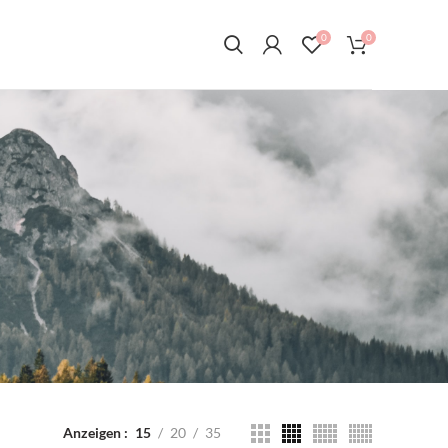
0
0
Anzeigen
15
20
35