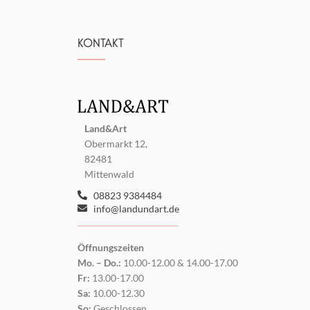
KONTAKT
Land&Art
Obermarkt 12,
82481
Mittenwald
08823 9384484
info@landundart.de
Öffnungszeiten
Mo. – Do.:
10.00-12.00 & 14.00-17.00
Fr:
13.00-17.00
Sa:
10.00-12.30
So:
Geschlossen