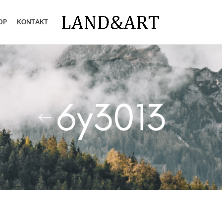
OP
KONTAKT
6y3013