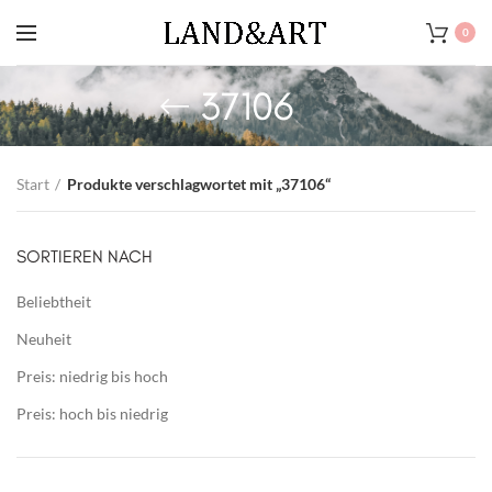
0
37106
Start
Produkte verschlagwortet mit „37106“
SORTIEREN NACH
Beliebtheit
Neuheit
Preis: niedrig bis hoch
Preis: hoch bis niedrig