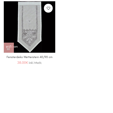
Fensterdeko Wetterstein 40/90 cm
38.00
€
inkl. MwSt.