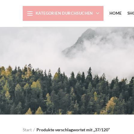
KATEGORIEN DURCHSUCHEN
HOME
SH
Start
Produkte verschlagwortet mit „37/120“