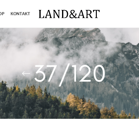
OP
KONTAKT
37/120