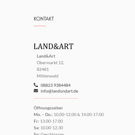
KONTAKT
Land&Art
Obermarkt 12,
82481
Mittenwald
08823 9384484
info@landundart.de
Öffnungszeiten
Mo. – Do.:
10.00-12.00 & 14.00-17.00
Fr:
13.00-17.00
Sa:
10.00-12.30
So:
Geschlossen