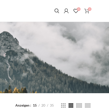
0
0
Anzeigen
15
20
35