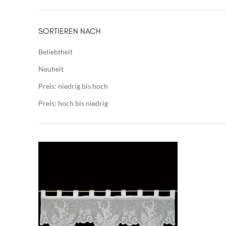
SORTIEREN NACH
Beliebtheit
Neuheit
Preis: niedrig bis hoch
Preis: hoch bis niedrig