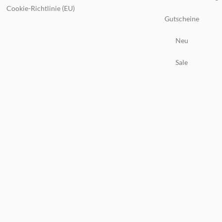
Cookie-Richtlinie (EU)
Gutscheine
Neu
Sale