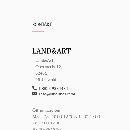
KONTAKT
Land&Art
Obermarkt 12,
82481
Mittenwald
08823 9384484
info@landundart.de
Öffnungszeiten
Mo. – Do.:
10.00-12.00 & 14.00-17.00
Fr:
13.00-17.00
Sa:
10.00-12.30