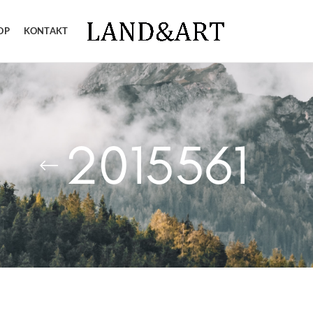
OP
KONTAKT
2015561