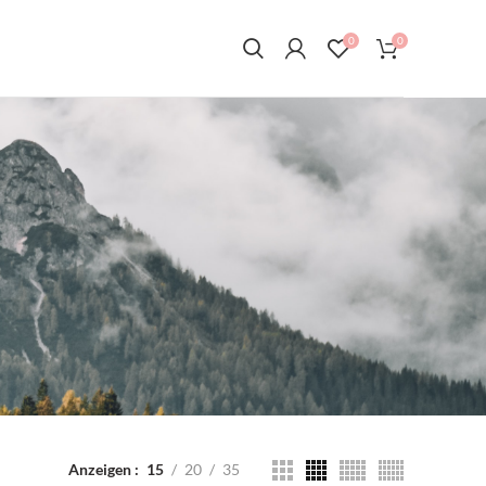
0
0
Anzeigen
15
20
35