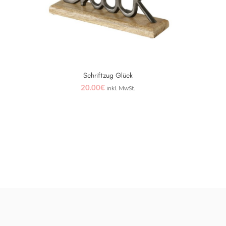
Schriftzug Glück
WEITERLESEN
20.00
€
inkl. MwSt.