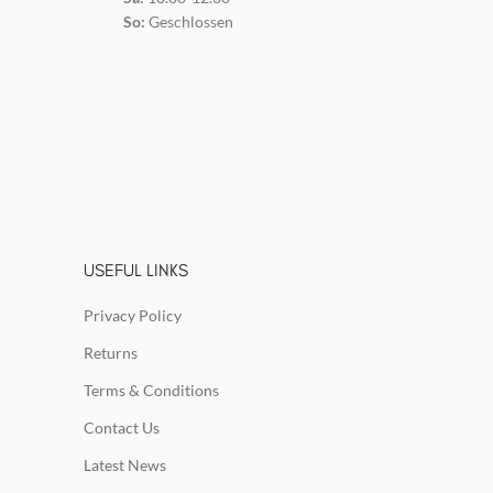
So:
Geschlossen
USEFUL LINKS
Privacy Policy
Returns
Terms & Conditions
Contact Us
Latest News