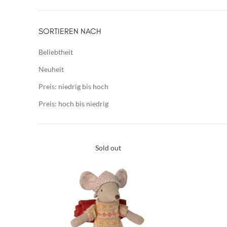
SORTIEREN NACH
Beliebtheit
Neuheit
Preis: niedrig bis hoch
Preis: hoch bis niedrig
Sold out