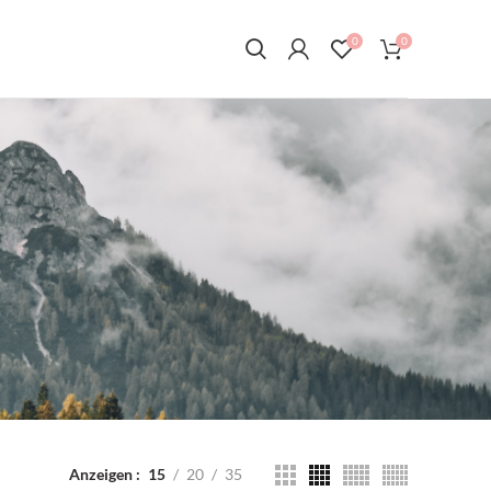
0
0
Anzeigen
15
20
35