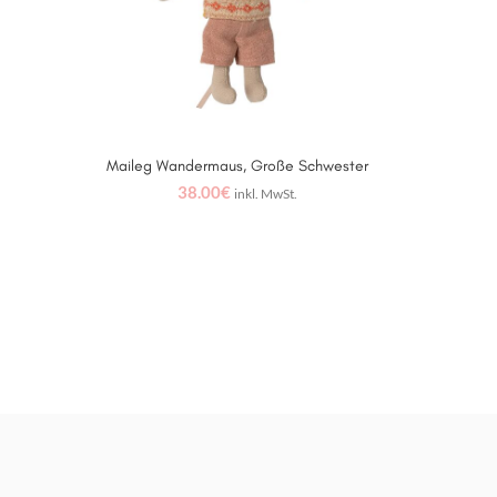
Maileg Wandermaus, Große Schwester
WEITERLESEN
38.00
€
inkl. MwSt.