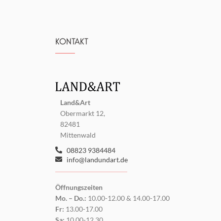
KONTAKT
Land&Art
Obermarkt 12,
82481
Mittenwald
08823 9384484
info@landundart.de
Öffnungszeiten
Mo. – Do.:
10.00-12.00 & 14.00-17.00
Fr:
13.00-17.00
Sa:
10.00-12.30