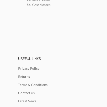
So:
Geschlossen
USEFUL LINKS
Privacy Policy
Returns
Terms & Conditions
Contact Us
Latest News