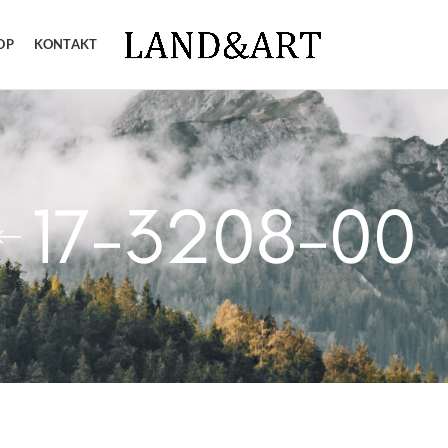
OP
KONTAKT
17-3208-00