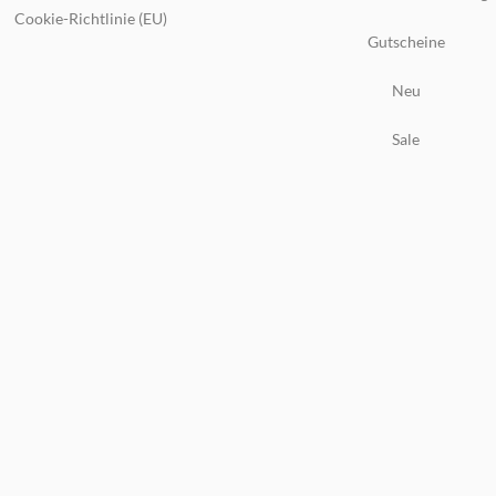
Cookie-Richtlinie (EU)
Gutscheine
Neu
Sale