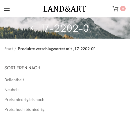
0
17-2202-0
Start
Produkte verschlagwortet mit „17-2202-0“
SORTIEREN NACH
Beliebtheit
Neuheit
Preis: niedrig bis hoch
Preis: hoch bis niedrig