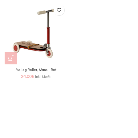
Maileg Roller, Maus – Rot
24.00
€
inkl. MwSt.