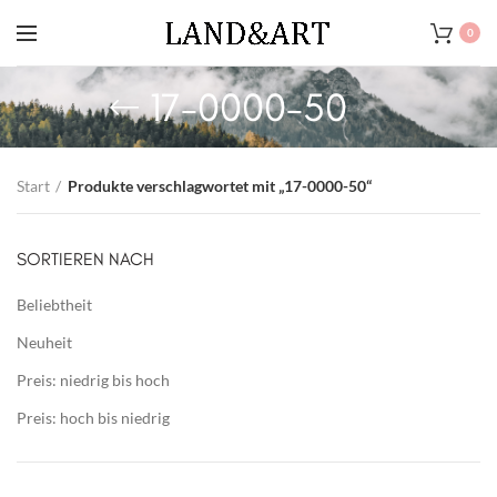
0
17-0000-50
Start
Produkte verschlagwortet mit „17-0000-50“
SORTIEREN NACH
Beliebtheit
Neuheit
Preis: niedrig bis hoch
Preis: hoch bis niedrig