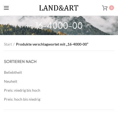
0
16-4000-00
Start
Produkte verschlagwortet mit „16-4000-00“
SORTIEREN NACH
Beliebtheit
Neuheit
Preis: niedrig bis hoch
Preis: hoch bis niedrig