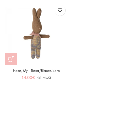
Hase, My – Rosa/Blaues Karo
14.00
€
inkl. MwSt.