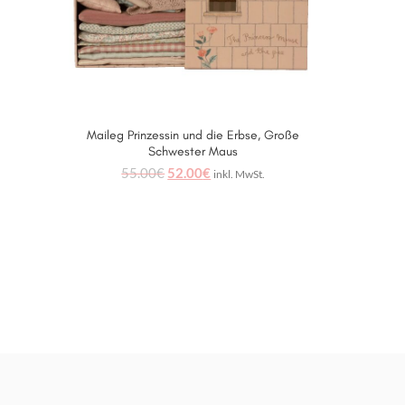
Maileg Prinzessin und die Erbse, Große
WEITERLESEN
Schwester Maus
55.00
€
52.00
€
inkl. MwSt.