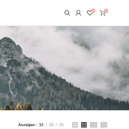
0
0
Anzeigen
15
20
35