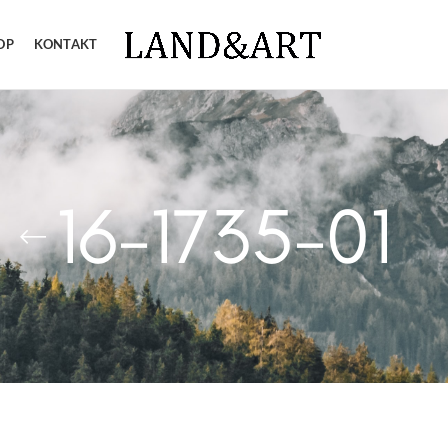
OP
KONTAKT
16-1735-01