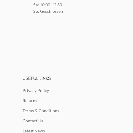
Sa:
10.00-12.30
So:
Geschlossen
USEFUL LINKS
Privacy Policy
Returns
Terms & Conditions
Contact Us
Latest News