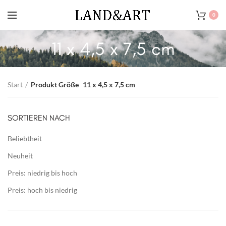
0
11 x 4,5 x 7,5 cm
Start
Produkt Größe
11 x 4,5 x 7,5 cm
SORTIEREN NACH
Beliebtheit
Neuheit
Preis: niedrig bis hoch
Preis: hoch bis niedrig