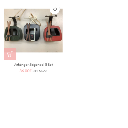
Anhänger Skigondel 3 Set
36.00
€
inkl. MwSt.